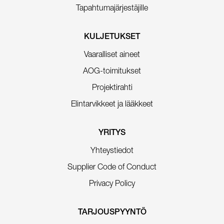
Tapahtumajärjestäjille
KULJETUKSET
Vaaralliset aineet
AOG-toimitukset
Projektirahti
Elintarvikkeet ja lääkkeet
YRITYS
Yhteystiedot
Supplier Code of Conduct
Privacy Policy
TARJOUSPYYNTÖ