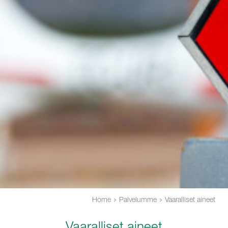
Home
Palvelumme
Vaaralliset aineet
Vaaralliset aineet