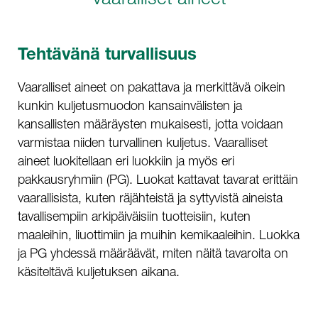
Tehtävänä turvallisuus
Vaaralliset aineet on pakattava ja merkittävä oikein
kunkin kuljetusmuodon kansainvälisten ja
kansallisten määräysten mukaisesti, jotta voidaan
varmistaa niiden turvallinen kuljetus. Vaaralliset
aineet luokitellaan eri luokkiin ja myös eri
pakkausryhmiin (PG). Luokat kattavat tavarat erittäin
vaarallisista, kuten räjähteistä ja syttyvistä aineista
tavallisempiin arkipäiväisiin tuotteisiin, kuten
maaleihin, liuottimiin ja muihin kemikaaleihin. Luokka
ja PG yhdessä määräävät, miten näitä tavaroita on
käsiteltävä kuljetuksen aikana.