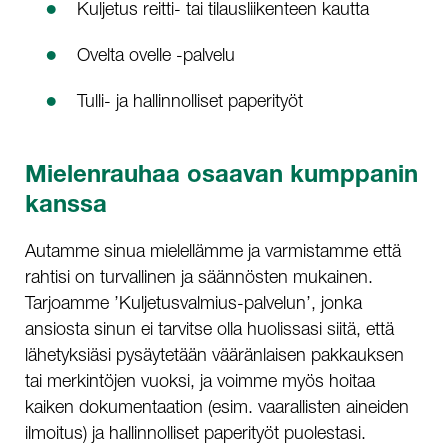
Kuljetus reitti- tai tilausliikenteen kautta
Ovelta ovelle -palvelu
Tulli- ja hallinnolliset paperityöt
Mielenrauhaa osaavan kumppanin
kanssa
Autamme sinua mielellämme ja varmistamme että
rahtisi on turvallinen ja säännösten mukainen.
Tarjoamme ’Kuljetusvalmius-palvelun’, jonka
ansiosta sinun ei tarvitse olla huolissasi siitä, että
lähetyksiäsi pysäytetään vääränlaisen pakkauksen
tai merkintöjen vuoksi, ja voimme myös hoitaa
kaiken dokumentaation (esim. vaarallisten aineiden
ilmoitus) ja hallinnolliset paperityöt puolestasi.