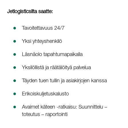
Jetlogisticsilta saatte:
Tavoitettavuus 24/7
Yksi yhteyshenkilö
Läsnäolo tapahtumapaikalla
Yksilöllistä ja räätälöityä palvelua
Täyden tuen tullin ja asiakirjojen kanssa
Erikoiskuljetuskalusto
Avaimet käteen -ratkaisu: Suunnittelu –
toteutus – raportointi