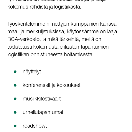
kokemus rahdista ja logistiikasta.
Työskentelemme nimettyjen kumppanien kanssa
maa- ja merikuljetuksissa, käytössämme on laaja
BCA-verkosto, ja mikä tärkeintä, meillä on
todistetusti kokemusta erilaisten tapahtumien
logistiikan onnistuneesta hoitamisesta.
näyttelyt
konferenssit ja kokoukset
musiikkifestivaalit
urheilutapahtumat
roadshowt