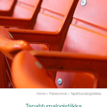
Home
Palvelumme
Tapahtumalogistiikka
Tapahtumalogistiikka