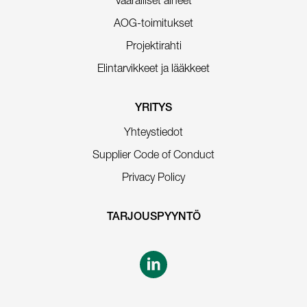
Vaaralliset aineet
AOG-toimitukset
Projektirahti
Elintarvikkeet ja lääkkeet
YRITYS
Yhteystiedot
Supplier Code of Conduct
Privacy Policy
TARJOUSPYYNTÖ