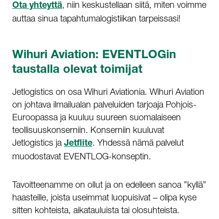
, niin keskustellaan siitä, miten voimme
Ota yhteyttä
auttaa sinua tapahtumalogistiikan tarpeissasi!
Wihuri Aviation: EVENTLOGin
taustalla olevat toimijat
Jetlogistics on osa Wihuri Aviationia. Wihuri Aviation
on johtava ilmailualan palveluiden tarjoaja Pohjois-
Euroopassa ja kuuluu suureen suomalaiseen
teollisuuskonserniin. Konserniin kuuluvat
Jetlogistics ja
. Yhdessä nämä palvelut
Jetflite
muodostavat EVENTLOG-konseptin.
Tavoitteenamme on ollut ja on edelleen sanoa ”kyllä”
haasteille, joista useimmat luopuisivat – olipa kyse
sitten kohteista, aikatauluista tai olosuhteista.