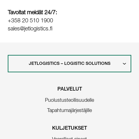
Tavoitat meidät 24/7:
+358 20 510 1900
sales@jetlogistics.fi
JETLOGISTICS – LOGISTIC SOLUTIONS
PALVELUT
Puolustusteollisuudelle
Tapahtumajärjestäjille
KULJETUKSET