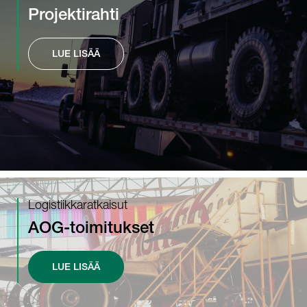
Projektirahti
LUE LISÄÄ
Logistiikkaratkaisut
AOG-toimitukset
LUE LISÄÄ