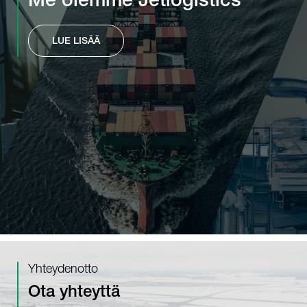
Me olemme Jetlogistics
LUE LISÄÄ
Yhteydenotto
Ota yhteyttä