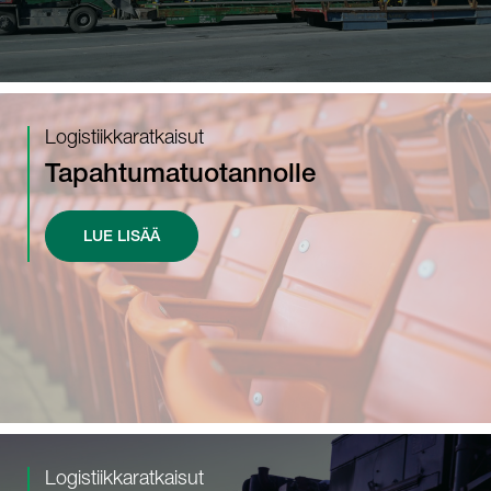
Logistiikkaratkaisut
Tapahtumatuotannolle
LUE LISÄÄ
Logistiikkaratkaisut