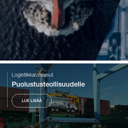
Logistiikkaratkaisut
Puolustusteollisuudelle
LUE LISÄÄ