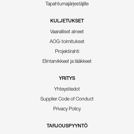
Tapahtumajärjestäjille
KULJETUKSET
Vaaralliset aineet
AOG-toimitukset
Projektirahti
Elintarvikkeet ja lääkkeet
YRITYS
Yhteystiedot
Supplier Code of Conduct
Privacy Policy
TARJOUSPYYNTÖ