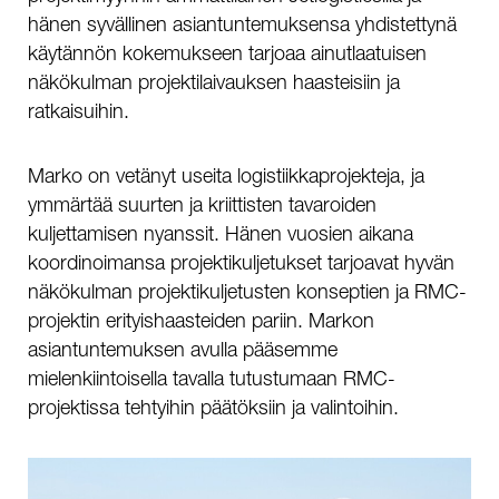
hänen syvällinen asiantuntemuksensa yhdistettynä
käytännön kokemukseen tarjoaa ainutlaatuisen
näkökulman projektilaivauksen haasteisiin ja
ratkaisuihin.
Marko on vetänyt useita logistiikkaprojekteja, ja
ymmärtää suurten ja kriittisten tavaroiden
kuljettamisen nyanssit. Hänen vuosien aikana
koordinoimansa projektikuljetukset tarjoavat hyvän
näkökulman projektikuljetusten konseptien ja RMC-
projektin erityishaasteiden pariin. Markon
asiantuntemuksen avulla pääsemme
mielenkiintoisella tavalla tutustumaan RMC-
projektissa tehtyihin päätöksiin ja valintoihin.