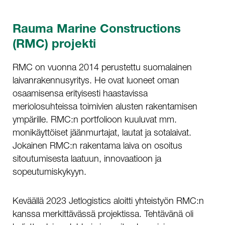
Rauma Marine Constructions
(RMC) projekti
RMC on vuonna 2014 perustettu suomalainen
laivanrakennusyritys. He ovat luoneet oman
osaamisensa erityisesti haastavissa
meriolosuhteissa toimivien alusten rakentamisen
ympärille. RMC:n portfolioon kuuluvat mm.
monikäyttöiset jäänmurtajat, lautat ja sotalaivat.
Jokainen RMC:n rakentama laiva on osoitus
sitoutumisesta laatuun, innovaatioon ja
sopeutumiskykyyn.
Keväällä 2023 Jetlogistics aloitti yhteistyön RMC:n
kanssa merkittävässä projektissa. Tehtävänä oli