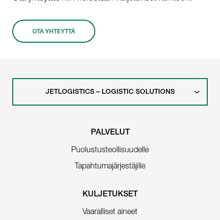
OTA YHTEYTTÄ
JETLOGISTICS – LOGISTIC SOLUTIONS
PALVELUT
Puolustusteollisuudelle
Tapahtumajärjestäjille
KULJETUKSET
Vaaralliset aineet