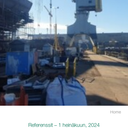
Home
Referenssit – 1 heinäkuun, 2024