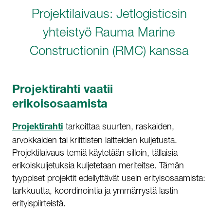
Projektilaivaus: Jetlogisticsin
yhteistyö Rauma Marine
Constructionin (RMC) kanssa
Projektirahti vaatii
erikoisosaamista
tarkoittaa suurten, raskaiden,
Projektirahti
arvokkaiden tai kriittisten laitteiden kuljetusta.
Projektilaivaus temiä käytetään silloin, tällaisia
erikoiskuljetuksia kuljetetaan meriteitse. Tämän
tyyppiset projektit edellyttävät usein erityisosaamista:
tarkkuutta, koordinointia ja ymmärrystä lastin
erityispiirteistä.