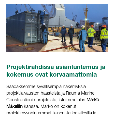
Projektirahdissa asiantuntemus ja
kokemus ovat korvaamattomia
Saadaksemme syvällisempiä näkemyksiä
projektilaivausten haasteista ja Rauma Marine
Constructionin projektista, istuimme alas
Marko
Mäkelän
kanssa. Marko on kokenut
projektimyynnin ammattilainen Jetlogisticsilla ja