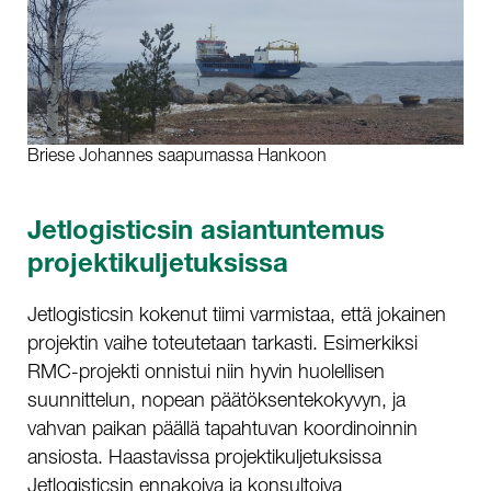
Briese Johannes saapumassa Hankoon
Jetlogisticsin asiantuntemus
projektikuljetuksissa
Jetlogisticsin kokenut tiimi varmistaa, että jokainen
projektin vaihe toteutetaan tarkasti. Esimerkiksi
RMC-projekti onnistui niin hyvin huolellisen
suunnittelun, nopean päätöksentekokyvyn, ja
vahvan paikan päällä tapahtuvan koordinoinnin
ansiosta. Haastavissa projektikuljetuksissa
Jetlogisticsin ennakoiva ja konsultoiva