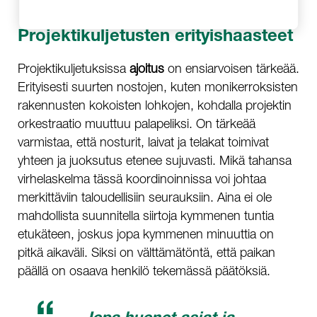
Projektikuljetusten erityishaasteet
Projektikuljetuksissa
ajoitus
on ensiarvoisen tärkeää.
Erityisesti suurten nostojen, kuten monikerroksisten
rakennusten kokoisten lohkojen, kohdalla projektin
orkestraatio muuttuu palapeliksi. On tärkeää
varmistaa, että nosturit, laivat ja telakat toimivat
yhteen ja juoksutus etenee sujuvasti. Mikä tahansa
virhelaskelma tässä koordinoinnissa voi johtaa
merkittäviin taloudellisiin seurauksiin. Aina ei ole
mahdollista suunnitella siirtoja kymmenen tuntia
etukäteen, joskus jopa kymmenen minuuttia on
pitkä aikaväli. Siksi on välttämätöntä, että paikan
päällä on osaava henkilö tekemässä päätöksiä.