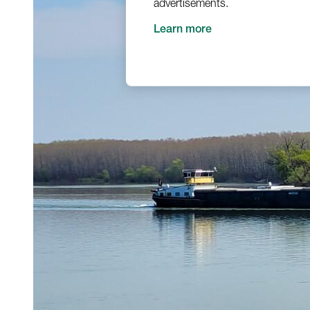
advertisements.
Learn more