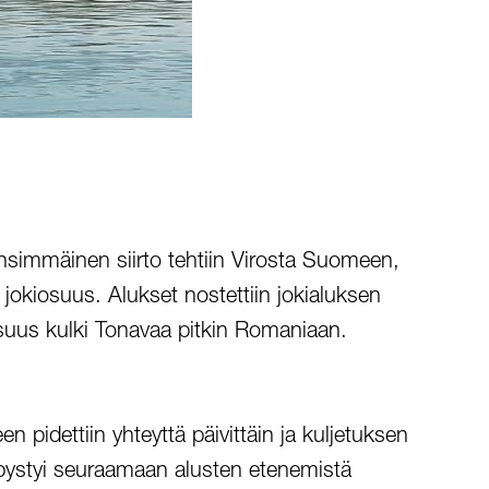
. Ensimmäinen siirto tehtiin Virosta Suomeen,
jokiosuus. Alukset nostettiin jokialuksen
n osuus kulki Tonavaa pitkin Romaniaan.
 pidettiin yhteyttä päivittäin ja kuljetuksen
s pystyi seuraamaan alusten etenemistä