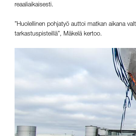
reaaliaikaisesti.
”Huolellinen pohjatyö auttoi matkan aikana valta
tarkastuspisteillä”, Mäkelä kertoo.