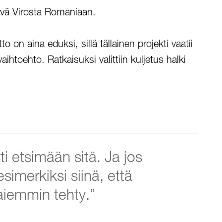
etävä Virosta Romaniaan.
 on aina eduksi, sillä tällainen projekti vaatii
aihtoehto. Ratkaisuksi valittiin kuljetus halki
 etsimään sitä. Ja jos
merkiksi siinä, että
 aiemmin tehty.”