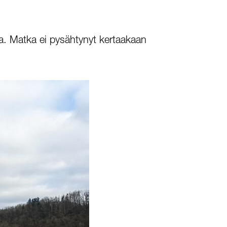
ossa. Matka ei pysähtynyt kertaakaan