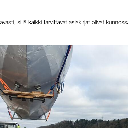
vasti, sillä kaikki tarvittavat asiakirjat olivat kunn